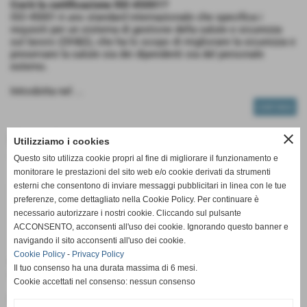
Cos'è la certificazione ISO 45001?
ISO 45001 è uno standard internazionale che specifica i
requisiti per un sistema di gestione della salute e sicurezza
sul lavoro (OH&S), che ha lo scopo di migliorare la sicurezza e
preservare la salute sia dei dipendenti sia del personale
esterno.
Introdotta nel ...
CONTINUA
Energia
close
Utilizziamo i cookies
SISTEMI DI GESTIONE
Questo sito utilizza cookie propri al fine di migliorare il funzionamento e
monitorare le prestazioni del sito web e/o cookie derivati da strumenti
esterni che consentono di inviare messaggi pubblicitari in linea con le tue
preferenze, come dettagliato nella Cookie Policy. Per continuare è
necessario autorizzare i nostri cookie. Cliccando sul pulsante
ACCONSENTO, acconsenti all'uso dei cookie. Ignorando questo banner e
navigando il sito acconsenti all'uso dei cookie.
Cookie Policy
-
Privacy Policy
Certificazione dei Sistemi di Gestione dell´Energia secondo la
Il tuo consenso ha una durata massima di 6 mesi.
norma ISO 50001.
Cookie accettati nel consenso: nessun consenso
La motivazione che induce un´organizzazione, sia essa