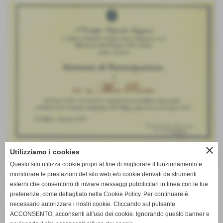
close
Riconoscimenti vari.
Utilizziamo i cookies
Questo sito utilizza cookie propri al fine di migliorare il funzionamento e
ENTRA NELLA CATEGORIA
monitorare le prestazioni del sito web e/o cookie derivati da strumenti
La mia Laurea
esterni che consentono di inviare messaggi pubblicitari in linea con le tue
preferenze, come dettagliato nella Cookie Policy. Per continuare è
necessario autorizzare i nostri cookie. Cliccando sul pulsante
ACCONSENTO, acconsenti all'uso dei cookie. Ignorando questo banner e