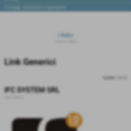
Consigli, strumenti e ispirazioni
i links
Home
>
i links
Invia
Link Generici
risultati: 1-3 / 3
IFC SYSTEM SRL
Link Generici